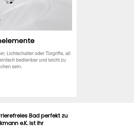
nelemente
 Lichtschalter oder Türgriffe, all
infach bedienbar und leicht zu
ichen sein.
rierefreies Bad perfekt zu
mann e.K. ist Ihr