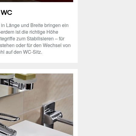
WC
n Länge und Breite bringen ein
erdem ist die richtige Höhe
griffe zum Stabilisieren – für
fstehen oder für den Wechsel von
hl auf den WC-Sitz.