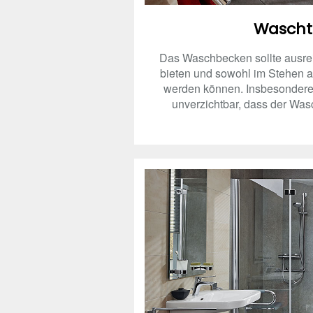
Wascht
Das Waschbecken sollte ausr
bieten und sowohl im Stehen a
werden können. Insbesondere f
unverzichtbar, dass der Wasch