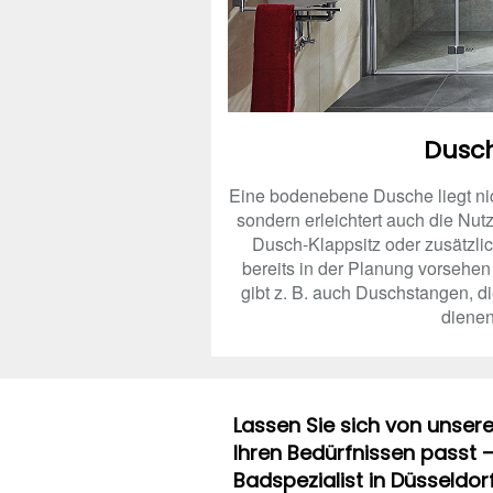
Dusc
Eine bodenebene Dusche liegt nich
sondern erleichtert auch die Nu
Dusch-Klappsitz oder zusätzlic
bereits in der Planung vorsehen
gibt z. B. auch Duschstangen, die
dienen
Lassen Sie sich von unsere
Ihren Bedürfnissen passt – 
Badspezialist in Düsseldorf