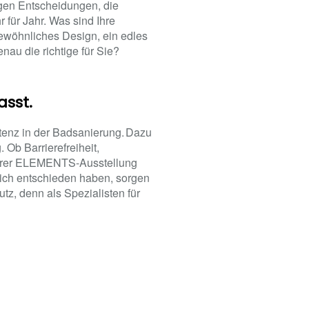
gen Entscheidungen, die
für Jahr. Was sind Ihre
gewöhnliches Design, ein edles
nau die richtige für Sie?
asst.
tenz in der Badsanierung. Dazu
 Ob Barrierefreiheit,
nserer ELEMENTS-Ausstellung
ich entschieden haben, sorgen
tz, denn als Spezialisten für