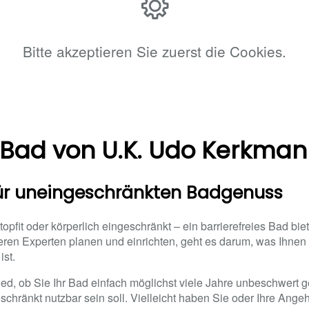
Bitte akzeptieren Sie zuerst die Cookies.
s Bad von U.K. Udo Kerkmann
für uneingeschränkten Badgenuss
 topfit oder körperlich eingeschränkt – ein barrierefreies Bad bi
nseren Experten planen und einrichten, geht es darum, was Ihnen
ist.
d, ob Sie Ihr Bad einfach möglichst viele Jahre unbeschwert g
schränkt nutzbar sein soll. Vielleicht haben Sie oder Ihre Ange