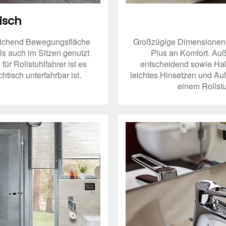
isch
eichend Bewegungsfläche
Großzügige Dimensionen i
ls auch im Sitzen genutzt
Plus an Komfort. Auß
ür Rollstuhlfahrer ist es
entscheidend sowie Halte
tisch unterfahrbar ist.
leichtes Hinsetzen und Au
einem Rollstu