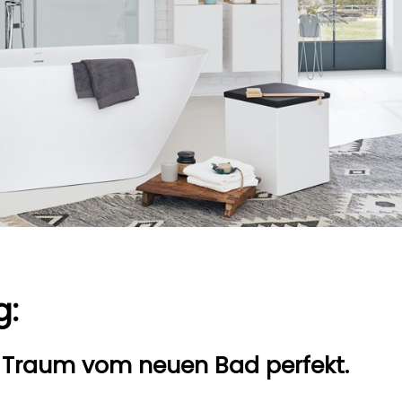
g:
 Traum vom neuen Bad perfekt.