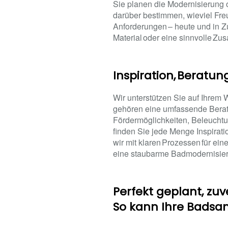
Sie planen die Modernisierung 
darüber bestimmen, wieviel Fre
Anforderungen – heute und in Zu
Material oder eine sinnvolle Zus
Inspiration, Beratun
Wir unterstützen Sie auf Ihrem
gehören eine umfassende Beratun
Fördermöglichkeiten, Beleucht
finden Sie jede Menge Inspirat
wir mit klaren Prozessen für ei
eine staubarme Badmodernisier
Perfekt geplant, zuv
So kann Ihre Badsa