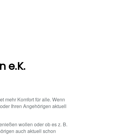
 e.K.
etet mehr Komfort für alle. Wenn
 oder Ihren Angehörigen aktuell
enießen wollen oder ob es z. B.
hörigen auch aktuell schon