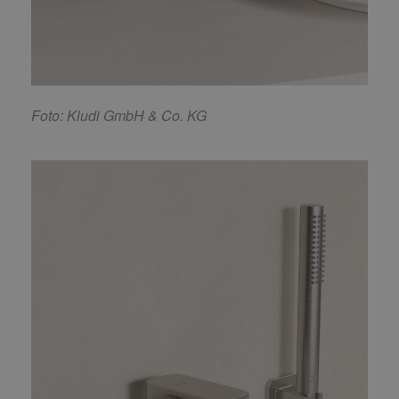
F
oto: Kludi GmbH & Co. KG