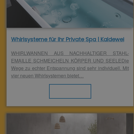
Whirlsysteme für Ihr Private Spa | Kaldewei
WHIRLWANNEN AUS NACHHALTIGER STAHL-
EMAILLE SCHMEICHELN KÖRPER UND SEELEDie
Wege zu echter Entspannung sind sehr individuell. Mit
vier neuen Whirlsystemen bietet…
Weiterlesen >>