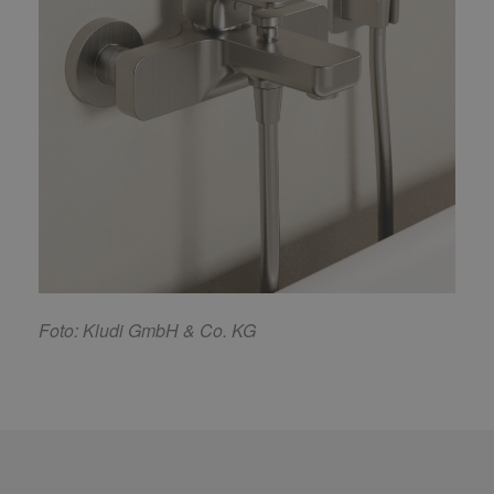
F
oto: Kludi GmbH & Co. KG