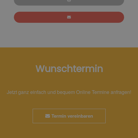
Wunschtermin
Jetzt ganz einfach und bequem Online Termine anfragen!
Termin vereinbaren