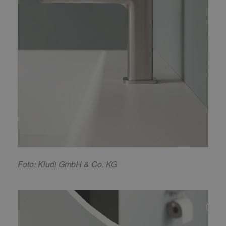
F
oto: Kludi GmbH & Co. KG